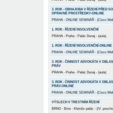
3. ROK - OBHAJOBA V ŘÍZENÍ PŘED S
OPRAVNÉ PROSTŘEDKY-ONLINE
PRAHA - ONLINE SEMINÁŘ - (Cisco We
1. ROK - ŘÍZENÍ INSOLVENČNÍ
PRAHA - Praha - Palác Dunaj - (aula)
1. ROK - ŘÍZENÍ INSOLVENČNÍ-ONLINE
PRAHA - ONLINE SEMINÁŘ - (Cisco We
3. ROK - ČINNOST ADVOKÁTA V OBL
PRÁV
PRAHA - Praha - Palác Dunaj - (aula)
3. ROK - ČINNOST ADVOKÁTA V OBL
PRÁV-ONLINE
PRAHA - ONLINE SEMINÁŘ - (Cisco We
VÝSLECH V TRESTNÍM ŘÍZENÍ
BRNO - Brno - Kleinův palác - (IV. posch