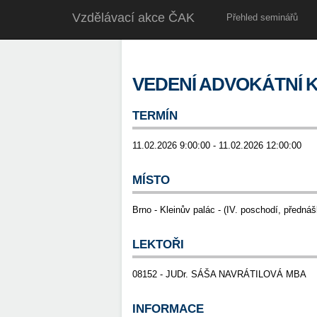
Vzdělávací akce ČAK
Přehled seminářů
VEDENÍ ADVOKÁTNÍ
TERMÍN
11.02.2026 9:00:00 - 11.02.2026 12:00:00
MÍSTO
Brno - Kleinův palác - (IV. poschodí, předná
LEKTOŘI
08152 - JUDr. SÁŠA NAVRÁTILOVÁ MBA
INFORMACE