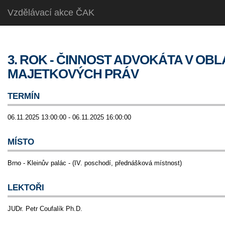
Vzdělávací akce ČAK
3. ROK - ČINNOST ADVOKÁTA V OB
MAJETKOVÝCH PRÁV
TERMÍN
06.11.2025 13:00:00 - 06.11.2025 16:00:00
MÍSTO
Brno - Kleinův palác - (IV. poschodí, přednášková místnost)
LEKTOŘI
JUDr. Petr Coufalík Ph.D.