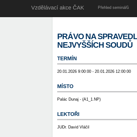
Vzdělávací akce ČAK
Přehled seminářů
PRÁVO NA SPRAVEDL
NEJVYŠŠÍCH SOUDŮ
TERMÍN
20.01.2026 9:00:00 - 20.01.2026 12:00:00
MÍSTO
Palác Dunaj - (A1_1.NP)
LEKTOŘI
JUDr. David Vláčil