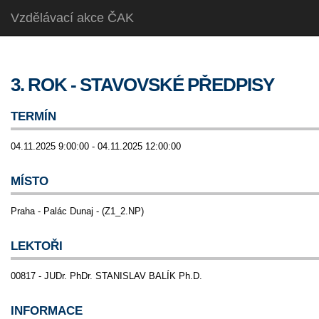
Vzdělávací akce ČAK
3. ROK - STAVOVSKÉ PŘEDPISY
TERMÍN
04.11.2025 9:00:00 - 04.11.2025 12:00:00
MÍSTO
Praha - Palác Dunaj - (Z1_2.NP)
LEKTOŘI
00817 - JUDr. PhDr. STANISLAV BALÍK Ph.D.
INFORMACE