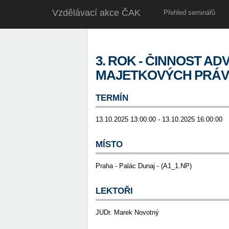
Vzdělávací akce ČAK
Přehled seminářů
3. ROK - ČINNOST A
MAJETKOVÝCH PRÁV
TERMÍN
13.10.2025 13:00:00 - 13.10.2025 16:00:00
MÍSTO
Praha - Palác Dunaj - (A1_1.NP)
LEKTOŘI
JUDr. Marek Novotný