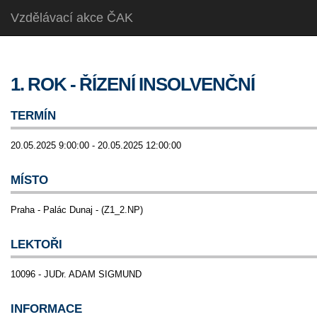
Vzdělávací akce ČAK
1. ROK - ŘÍZENÍ INSOLVENČNÍ
TERMÍN
20.05.2025 9:00:00 - 20.05.2025 12:00:00
MÍSTO
Praha - Palác Dunaj - (Z1_2.NP)
LEKTOŘI
10096 - JUDr. ADAM SIGMUND
INFORMACE